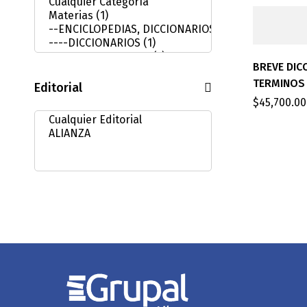
BREVE DIC
TERMINOS 
Editorial
$
45,700.00