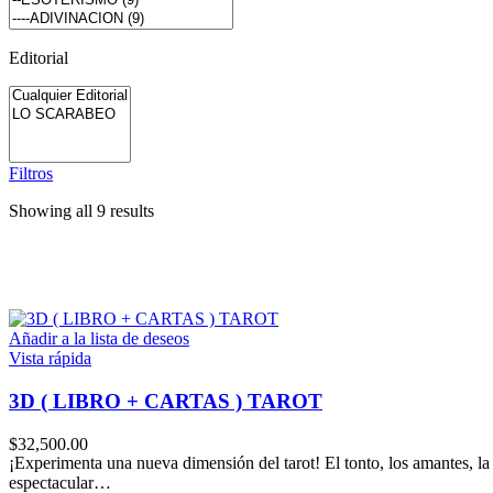
Editorial
Filtros
Showing all 9 results
Añadir a la lista de deseos
Vista rápida
3D ( LIBRO + CARTAS ) TAROT
$
32,500.00
¡Experimenta una nueva dimensión del tarot! El tonto, los amantes, la
espectacular…