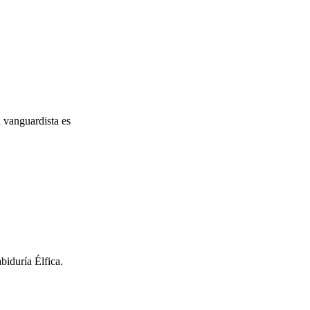
n vanguardista es
biduría Élfica.