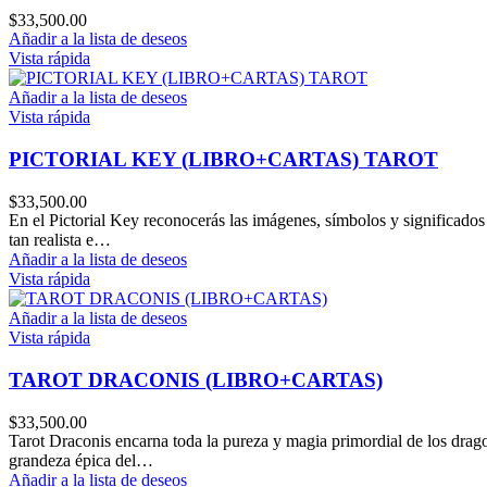
$
33,500.00
Añadir a la lista de deseos
Vista rápida
Añadir a la lista de deseos
Vista rápida
PICTORIAL KEY (LIBRO+CARTAS) TAROT
$
33,500.00
En el Pictorial Key reconocerás las imágenes, símbolos y significados
tan realista e…
Añadir a la lista de deseos
Vista rápida
Añadir a la lista de deseos
Vista rápida
TAROT DRACONIS (LIBRO+CARTAS)
$
33,500.00
Tarot Draconis encarna toda la pureza y magia primordial de los drag
grandeza épica del…
Añadir a la lista de deseos