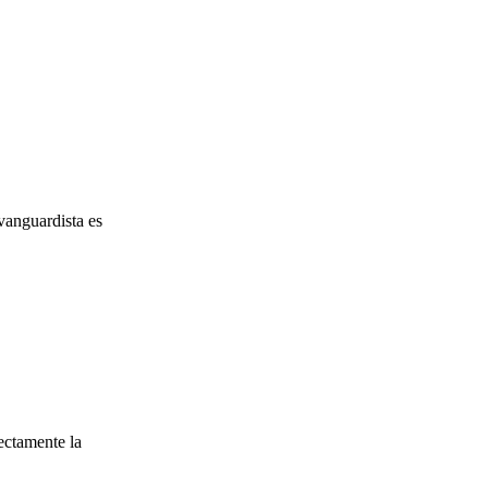
vanguardista es
ectamente la