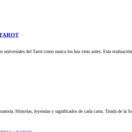
 TAROT
s universales del Tarot como nunca los has visto antes. Esta realizació
toria. Historias, leyendas y significados de cada carta. Tirada de la Sa