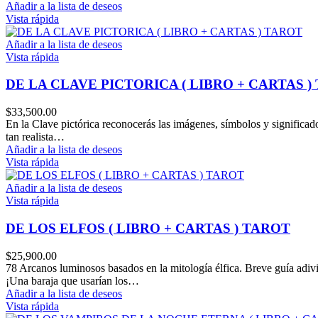
Añadir a la lista de deseos
Vista rápida
Añadir a la lista de deseos
Vista rápida
DE LA CLAVE PICTORICA ( LIBRO + CARTAS )
$
33,500.00
En la Clave pictórica reconocerás las imágenes, símbolos y significado
tan realista…
Añadir a la lista de deseos
Vista rápida
Añadir a la lista de deseos
Vista rápida
DE LOS ELFOS ( LIBRO + CARTAS ) TAROT
$
25,900.00
78 Arcanos luminosos basados en la mitología élfica. Breve guía adivina
¡Una baraja que usarían los…
Añadir a la lista de deseos
Vista rápida