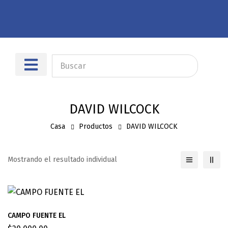
Sobre nosotros
Dónde encontrarnos
DAVID WILCOCK
Casa
Productos
DAVID WILCOCK
Mostrando el resultado individual
CAMPO FUENTE EL