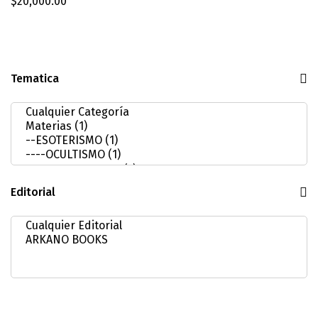
$
20,000.00
Tematica
Editorial