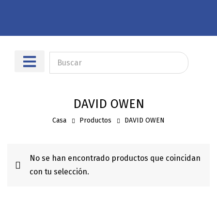
Sobre nosotros
Dónde encontrarnos
DAVID OWEN
Casa
Productos
DAVID OWEN
No se han encontrado productos que coincidan
con tu selección.