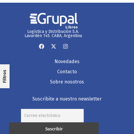
Logística y Distribución S.A.
Lavardén 145. CABA, Argentina
Novedades
Contacto
Filtros
Sobre nosotros
Suscribite a nuestro newsletter