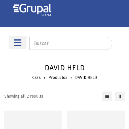
Sobre nosotros
Dónde encontrarnos
DAVID HELD
Casa
Productos
DAVID HELD
Showing all 2 results