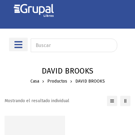
Sobre nosotros
Dónde encontrarnos
DAVID BROOKS
Casa
Productos
DAVID BROOKS
Mostrando el resultado individual