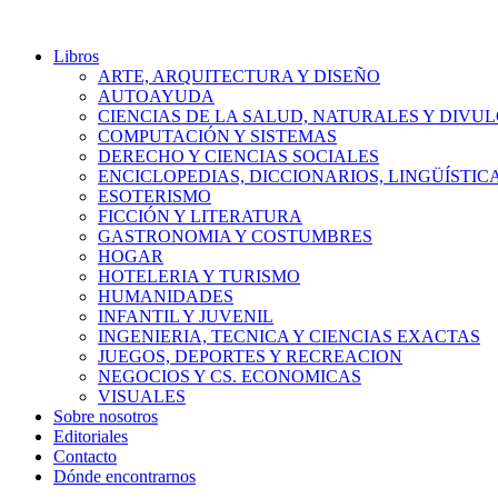
Libros
ARTE, ARQUITECTURA Y DISEÑO
AUTOAYUDA
CIENCIAS DE LA SALUD, NATURALES Y DIVUL
COMPUTACIÓN Y SISTEMAS
DERECHO Y CIENCIAS SOCIALES
ENCICLOPEDIAS, DICCIONARIOS, LINGÜÍSTIC
ESOTERISMO
FICCIÓN Y LITERATURA
GASTRONOMIA Y COSTUMBRES
HOGAR
HOTELERIA Y TURISMO
HUMANIDADES
INFANTIL Y JUVENIL
INGENIERIA, TECNICA Y CIENCIAS EXACTAS
JUEGOS, DEPORTES Y RECREACION
NEGOCIOS Y CS. ECONOMICAS
VISUALES
Sobre nosotros
Editoriales
Contacto
Dónde encontrarnos