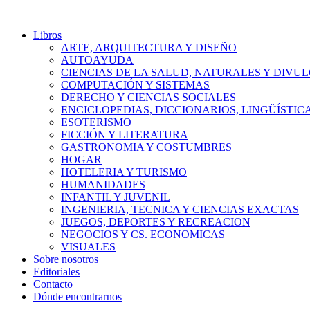
Libros
ARTE, ARQUITECTURA Y DISEÑO
AUTOAYUDA
CIENCIAS DE LA SALUD, NATURALES Y DIVUL
COMPUTACIÓN Y SISTEMAS
DERECHO Y CIENCIAS SOCIALES
ENCICLOPEDIAS, DICCIONARIOS, LINGÜÍSTIC
ESOTERISMO
FICCIÓN Y LITERATURA
GASTRONOMIA Y COSTUMBRES
HOGAR
HOTELERIA Y TURISMO
HUMANIDADES
INFANTIL Y JUVENIL
INGENIERIA, TECNICA Y CIENCIAS EXACTAS
JUEGOS, DEPORTES Y RECREACION
NEGOCIOS Y CS. ECONOMICAS
VISUALES
Sobre nosotros
Editoriales
Contacto
Dónde encontrarnos