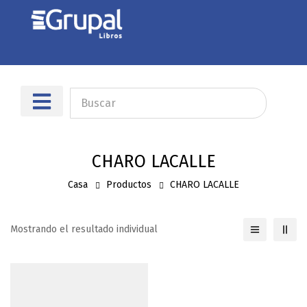
Sobre nosotros
Dónde encontrarnos
CHARO LACALLE
Casa
Productos
CHARO LACALLE
Mostrando el resultado individual