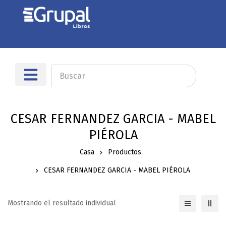
Sobre nosotros
Dónde encontrarnos
CESAR FERNANDEZ GARCIA - MABEL
PIÉROLA
Casa
Productos
CESAR FERNANDEZ GARCIA - MABEL PIÉROLA
Mostrando el resultado individual