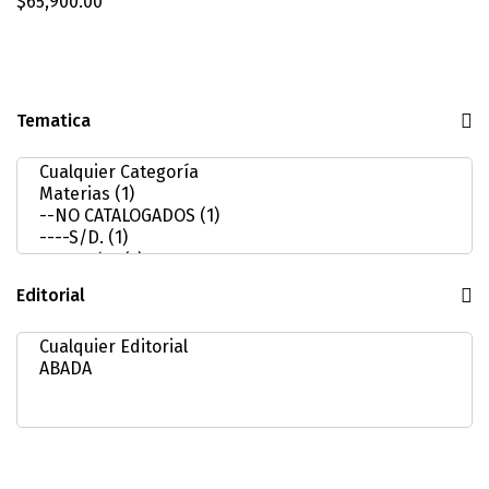
$
65,900.00
Tematica
Editorial