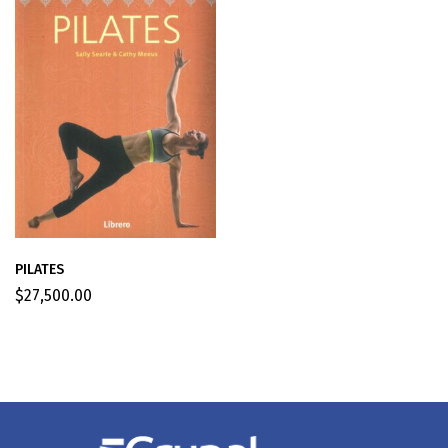
PILATES
$
27,500.00