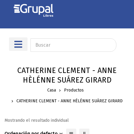
Sobre nosotros
Dónde encontrarnos
CATHERINE CLEMENT - ANNE
HÈLÉNNE SUÁREZ GIRARD
Casa
Productos
CATHERINE CLEMENT - ANNE HÈLÉNNE SUÁREZ GIRARD
Mostrando el resultado individual
Ordenación por defecto