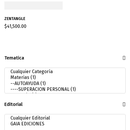
ZENTANGLE
$
41,500.00
Tematica
Editorial