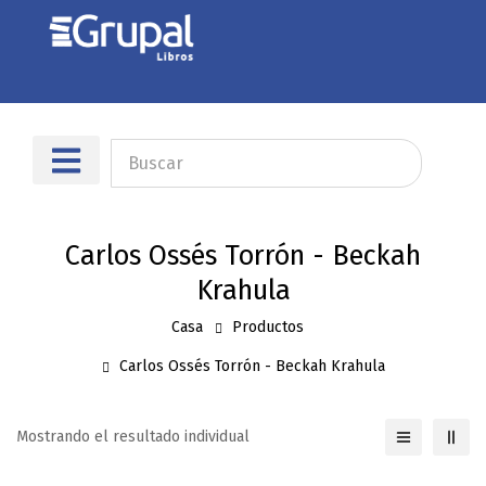
Sobre nosotros
Dónde encontrarnos
Carlos Ossés Torrón - Beckah
Krahula
Casa
Productos
Carlos Ossés Torrón - Beckah Krahula
Mostrando el resultado individual