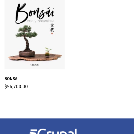
BONSAI
$
56,700.00