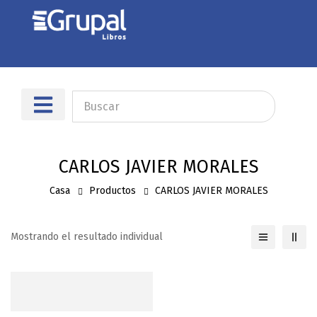
Sobre nosotros
Dónde encontrarnos
CARLOS JAVIER MORALES
Casa
Productos
CARLOS JAVIER MORALES
Mostrando el resultado individual