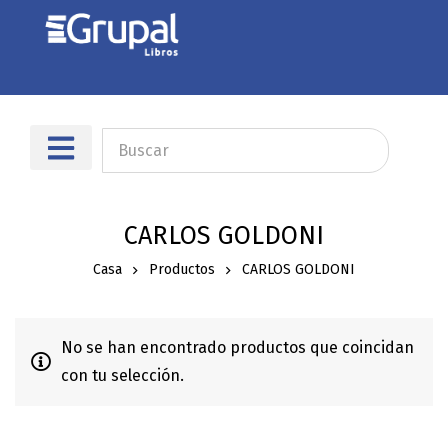
Sobre nosotros
Dónde encontrarnos
CARLOS GOLDONI
Casa
Productos
CARLOS GOLDONI
No se han encontrado productos que coincidan
con tu selección.