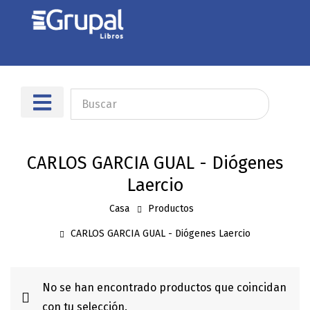
Sobre nosotros
Dónde encontrarnos
CARLOS GARCIA GUAL - Diógenes
Laercio
Casa
Productos
CARLOS GARCIA GUAL - Diógenes Laercio
No se han encontrado productos que coincidan
con tu selección.