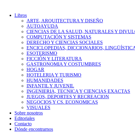
Libros
ARTE, ARQUITECTURA Y DISEÑO
AUTOAYUDA
CIENCIAS DE LA SALUD, NATURALES Y DIVUL
COMPUTACIÓN Y SISTEMAS
DERECHO Y CIENCIAS SOCIALES
ENCICLOPEDIAS, DICCIONARIOS, LINGÜÍSTIC
ESOTERISMO
FICCIÓN Y LITERATURA
GASTRONOMIA Y COSTUMBRES
HOGAR
HOTELERIA Y TURISMO
HUMANIDADES
INFANTIL Y JUVENIL
INGENIERIA, TECNICA Y CIENCIAS EXACTAS
JUEGOS, DEPORTES Y RECREACION
NEGOCIOS Y CS. ECONOMICAS
VISUALES
Sobre nosotros
Editoriales
Contacto
Dónde encontrarnos