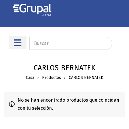
Sobre nosotros
Dónde encontrarnos
CARLOS BERNATEK
Casa
Productos
CARLOS BERNATEK
No se han encontrado productos que coincidan
con tu selección.