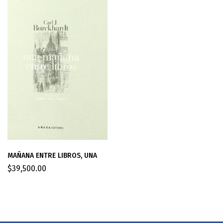
MAÑANA ENTRE LIBROS, UNA
$
39,500.00