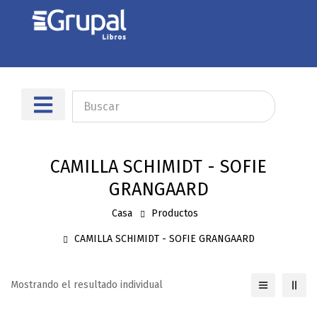
Sobre nosotros
Dónde encontrarnos
CAMILLA SCHIMIDT - SOFIE
GRANGAARD
Casa
Productos
CAMILLA SCHIMIDT - SOFIE GRANGAARD
Mostrando el resultado individual