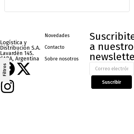
Suscribit
Novedades
Logística y
a nuestro
Contacto
Distribución S.A.
Lavardén 145.
newslette
CABA, Argentina
Sobre nosotros
Filtros