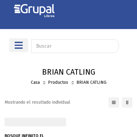
Sobre nosotros
Dónde encontrarnos
BRIAN CATLING
Casa
Productos
BRIAN CATLING
Mostrando el resultado individual
BOSQUE INFINITO EL