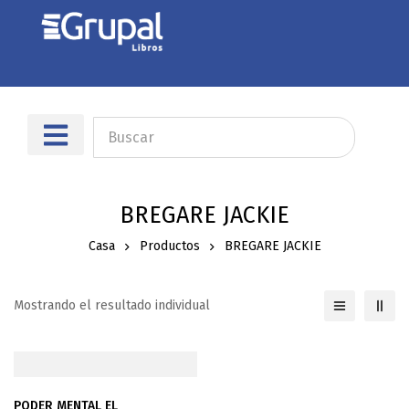
Sobre nosotros
Dónde encontrarnos
BREGARE JACKIE
Casa
Productos
BREGARE JACKIE
Mostrando el resultado individual
PODER MENTAL EL