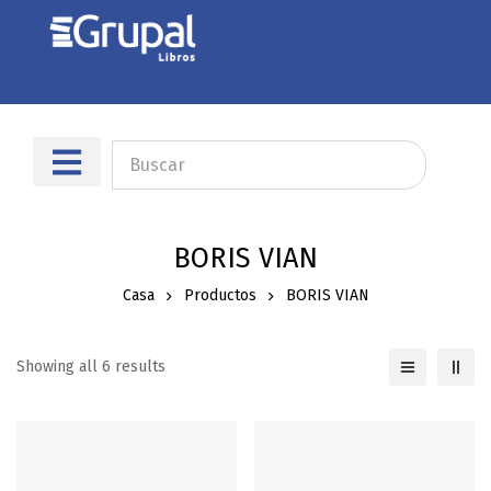
Sobre nosotros
Dónde encontrarnos
BORIS VIAN
Casa
Productos
BORIS VIAN
Showing all 6 results