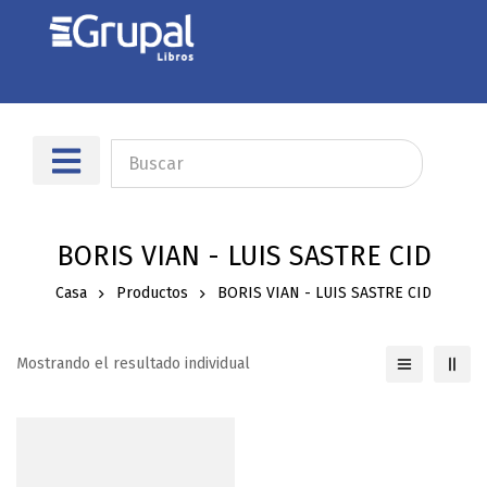
Sobre nosotros
Dónde encontrarnos
BORIS VIAN - LUIS SASTRE CID
Casa
Productos
BORIS VIAN - LUIS SASTRE CID
Mostrando el resultado individual