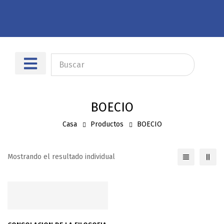
Sobre nosotros
Dónde encontrarnos
BOECIO
Casa
Productos
BOECIO
Mostrando el resultado individual