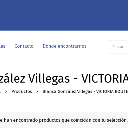
les
Contacto
Dónde encontrarnos
zález Villegas - VICTOR
a
Productos
Blanca González Villegas - VICTORIA BOU
e han encontrado productos que coincidan con tu selección.