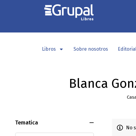
Libros
Sobre nosotros
Editoria
Blanca Gon
Cas
Tematica
No s