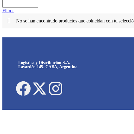
Filtros
No se han encontrado productos que coincidan con tu selecció
Logística y Distribución S.A.
Lavardén 145. CABA, Argentina