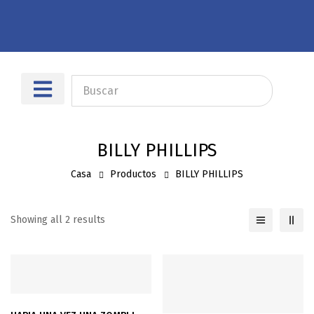
Sobre nosotros
Dónde encontrarnos
BILLY PHILLIPS
Casa
Productos
BILLY PHILLIPS
Showing all 2 results