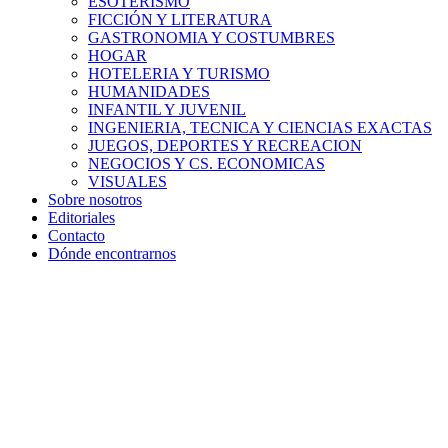
ESOTERISMO
FICCIÓN Y LITERATURA
GASTRONOMIA Y COSTUMBRES
HOGAR
HOTELERIA Y TURISMO
HUMANIDADES
INFANTIL Y JUVENIL
INGENIERIA, TECNICA Y CIENCIAS EXACTAS
JUEGOS, DEPORTES Y RECREACION
NEGOCIOS Y CS. ECONOMICAS
VISUALES
Sobre nosotros
Editoriales
Contacto
Dónde encontrarnos