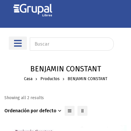
Sobre nosotros
Dónde encontrarnos
BENJAMIN CONSTANT
Casa
Productos
BENJAMIN CONSTANT
Showing all 2 results
Ordenación por defecto