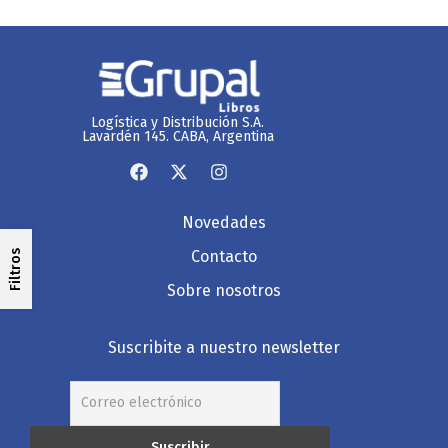
Logística y Distribución S.A.
Lavardén 145. CABA, Argentina
Novedades
Contacto
Filtros
Sobre nosotros
Suscribite a nuestro newsletter