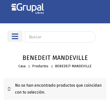
Sobre nosotros
Dónde encontrarnos
BENEDEIT MANDEVILLE
Casa
Productos
BENEDEIT MANDEVILLE
No se han encontrado productos que coincidan
con tu selección.