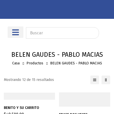
Sobre nosotros
Dónde encontrarnos
BELEN GAUDES - PABLO MACIAS
Casa
Productos
BELEN GAUDES - PABLO MACIAS
Mostrando 12 de 15 resultados
BENITO Y SU CARRITO