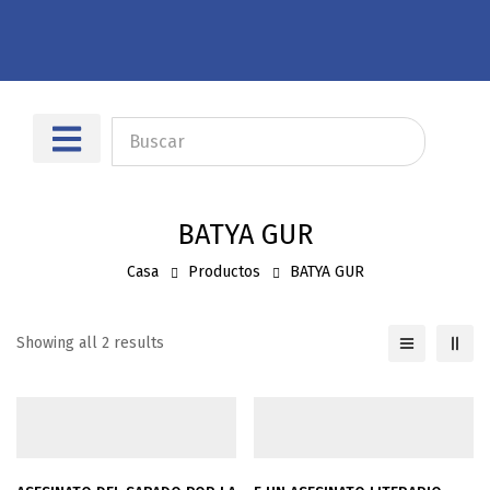
Sobre nosotros
Dónde encontrarnos
BATYA GUR
Casa
Productos
BATYA GUR
Showing all 2 results