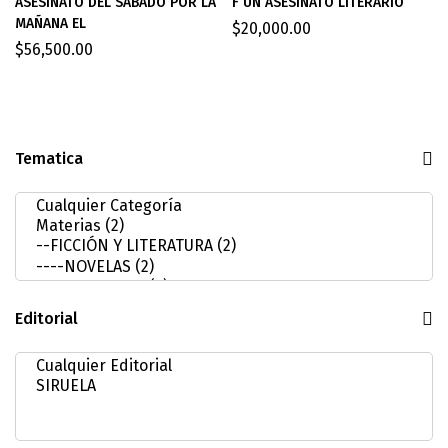
ASESINATO DEL SABADO POR LA
F UN ASESINATO LITERARIO
MAÑANA EL
$
20,000.00
$
56,500.00
Tematica
Editorial