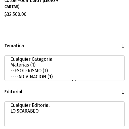
COLOR YOUR TAROT (LIBRO +
CARTAS)
$
32,500.00
Tematica
Editorial