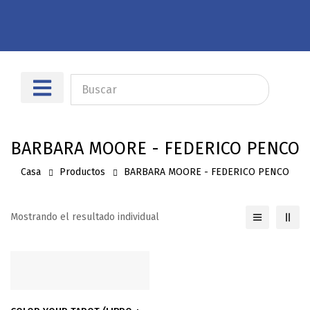
Sobre nosotros
Dónde encontrarnos
BARBARA MOORE - FEDERICO PENCO
Casa
Productos
BARBARA MOORE - FEDERICO PENCO
Mostrando el resultado individual