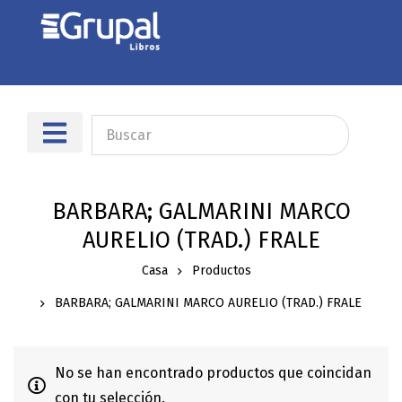
Sobre nosotros
Dónde encontrarnos
BARBARA; GALMARINI MARCO
AURELIO (TRAD.) FRALE
Casa
Productos
BARBARA; GALMARINI MARCO AURELIO (TRAD.) FRALE
No se han encontrado productos que coincidan
con tu selección.