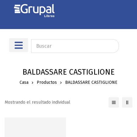
Sobre nosotros
Dónde encontrarnos
BALDASSARE CASTIGLIONE
Casa
Productos
BALDASSARE CASTIGLIONE
Mostrando el resultado individual