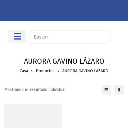
Sobre nosotros
Dónde encontrarnos
AURORA GAVINO LÁZARO
Casa
Productos
AURORA GAVINO LÁZARO
Mostrando el resultado individual