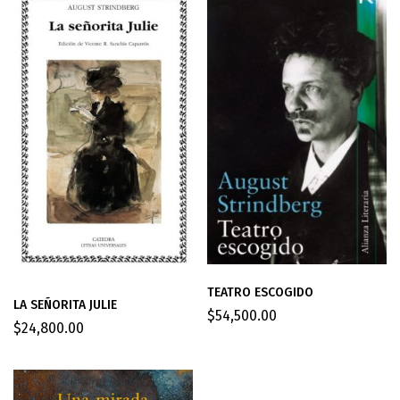
TEATRO ESCOGIDO
LA SEÑORITA JULIE
$
54,500.00
$
24,800.00