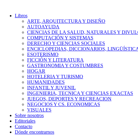
Libros
ARTE, ARQUITECTURA Y DISEÑO
AUTOAYUDA
CIENCIAS DE LA SALUD, NATURALES Y DIVUL
COMPUTACIÓN Y SISTEMAS
DERECHO Y CIENCIAS SOCIALES
ENCICLOPEDIAS, DICCIONARIOS, LINGÜÍSTIC
ESOTERISMO
FICCIÓN Y LITERATURA
GASTRONOMIA Y COSTUMBRES
HOGAR
HOTELERIA Y TURISMO
HUMANIDADES
INFANTIL Y JUVENIL
INGENIERIA, TECNICA Y CIENCIAS EXACTAS
JUEGOS, DEPORTES Y RECREACION
NEGOCIOS Y CS. ECONOMICAS
VISUALES
Sobre nosotros
Editoriales
Contacto
Dónde encontrarnos