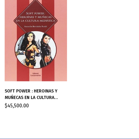
SOFT POWER : HEROINAS Y
MUÑECAS EN LA CULTURA
MEDIATICA
$
45,500.00