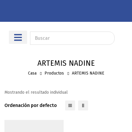
Sobre nosotros
Dónde encontrarnos
ARTEMIS NADINE
Casa
Productos
ARTEMIS NADINE
Mostrando el resultado individual
Ordenación por defecto