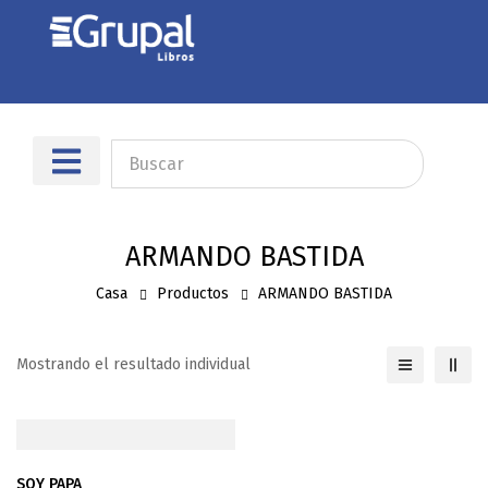
Sobre nosotros
Dónde encontrarnos
ARMANDO BASTIDA
Casa
Productos
ARMANDO BASTIDA
Mostrando el resultado individual
SOY PAPA