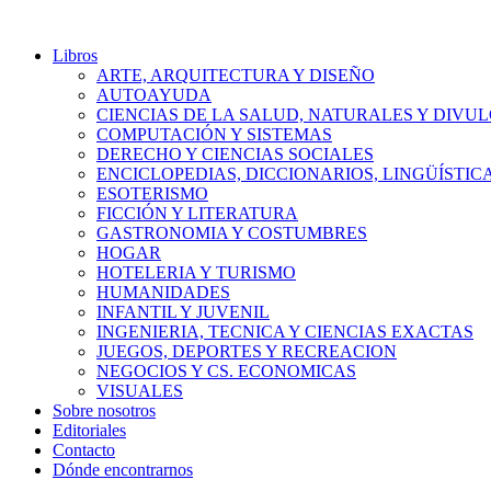
Libros
ARTE, ARQUITECTURA Y DISEÑO
AUTOAYUDA
CIENCIAS DE LA SALUD, NATURALES Y DIVUL
COMPUTACIÓN Y SISTEMAS
DERECHO Y CIENCIAS SOCIALES
ENCICLOPEDIAS, DICCIONARIOS, LINGÜÍSTIC
ESOTERISMO
FICCIÓN Y LITERATURA
GASTRONOMIA Y COSTUMBRES
HOGAR
HOTELERIA Y TURISMO
HUMANIDADES
INFANTIL Y JUVENIL
INGENIERIA, TECNICA Y CIENCIAS EXACTAS
JUEGOS, DEPORTES Y RECREACION
NEGOCIOS Y CS. ECONOMICAS
VISUALES
Sobre nosotros
Editoriales
Contacto
Dónde encontrarnos