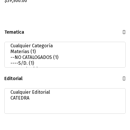
$
39,500.00
Tematica
Editorial