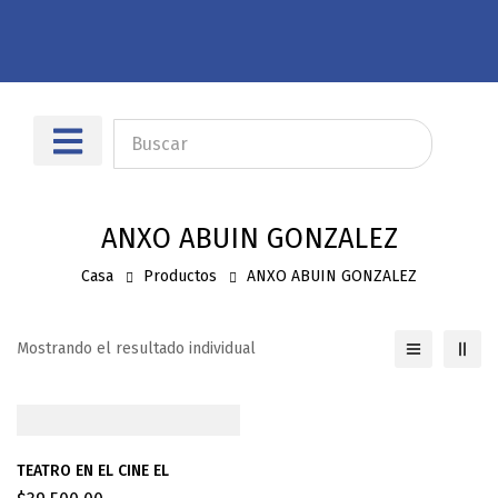
Sobre nosotros
Dónde encontrarnos
ANXO ABUIN GONZALEZ
Casa
Productos
ANXO ABUIN GONZALEZ
Mostrando el resultado individual
TEATRO EN EL CINE EL