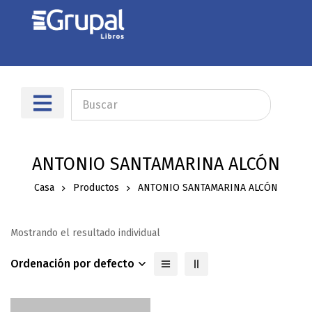
Sobre nosotros
Dónde encontrarnos
ANTONIO SANTAMARINA ALCÓN
Casa
Productos
ANTONIO SANTAMARINA ALCÓN
Mostrando el resultado individual
Ordenación por defecto