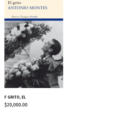
F GRITO, EL
$
20,000.00